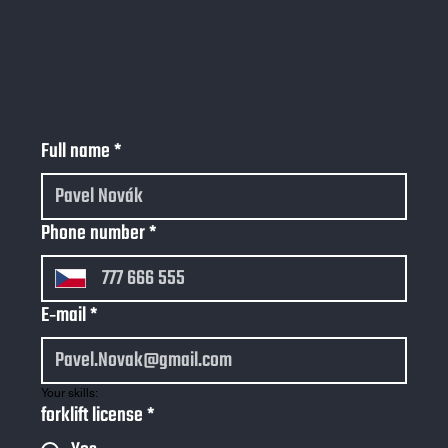
Full name
*
Phone number
*
E‑mail
*
Your skills:
forklift license
*