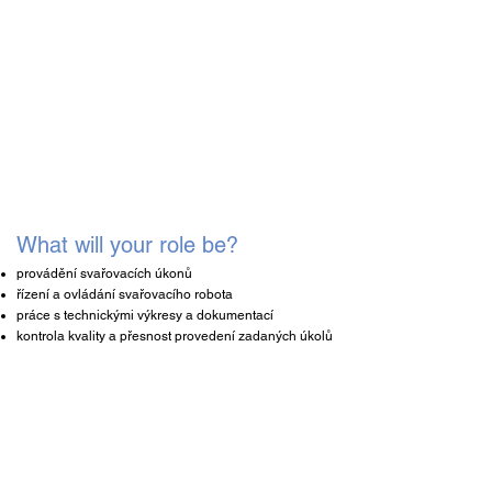
What will your role be?
provádění svařovacích úkonů
řízení a ovládání svařovacího robota
práce s technickými výkresy a dokumentací
kontrola kvality a přesnost provedení zadaných úkolů