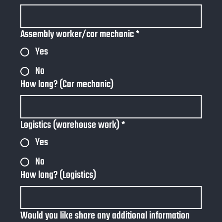
Assembly worker/car mechanic
*
Yes
No
How long? (Car mechanic)
Logistics (warehouse work)
*
Yes
No
How long? (Logistics)
Would you like share any additional information