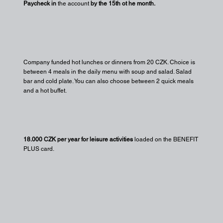
Paycheck in
the account
by the 15th ot he month.
Company funded hot lunches or dinners from 20 CZK. Choice is
between 4 meals in the daily menu with soup and salad. Salad
bar and cold plate. You can also choose between 2 quick meals
and a hot buffet.
18.000 CZK per year for leisure activities
loaded on the BENEFIT
PLUS card.