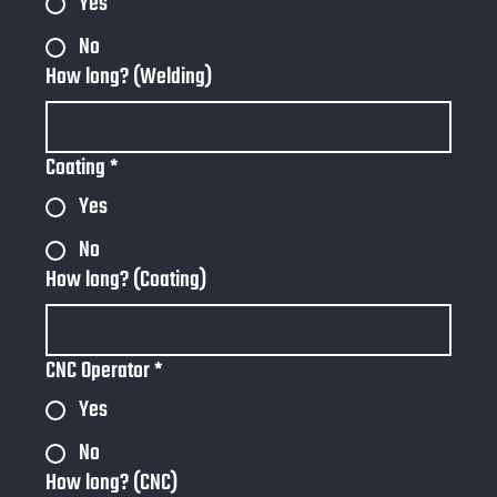
Yes
No
How long? (Welding)
Coating
*
Yes
No
How long? (Coating)
CNC Operator
*
Yes
No
How long? (CNC)