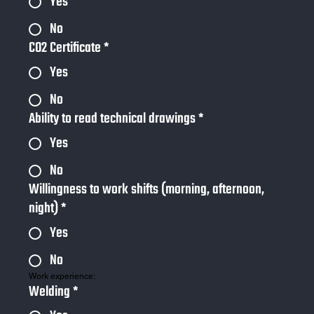
Yes
No
CO2 Certificate
*
Yes
No
Ability to read technical drawings
*
Yes
No
Willingness to work shifts (morning, afternoon,
night)
*
Yes
No
Work experience:
Welding
*