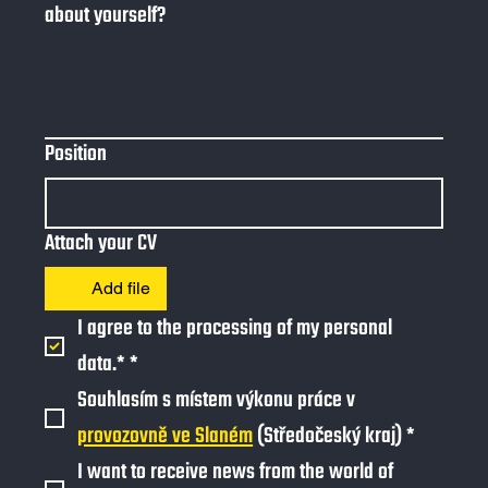
about yourself?
Position
Attach your CV
Add file
I agree to the processing of my personal 
data.*
*
Souhlasím s místem výkonu práce v 
provozovně ve Slaném
 (Středočeský kraj)
*
I want to receive news from the world of 