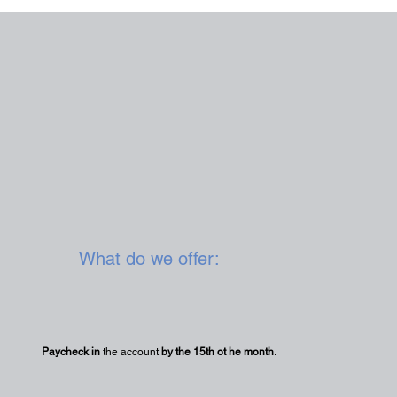
What do we offer:
Paycheck in
the account
by the 15th ot he month.