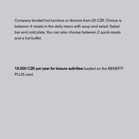
Company funded hot lunches or dinners from 20 CZK. Choice is
between 4 meals in the daily menu with soup and salad. Salad
bar and cold plate. You can also choose between 2 quick meals
and a hot buffet.
18.000 CZK per year for leisure activities
loaded on the BENEFIT
PLUS card.