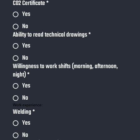
CO2 Certificate
*
Yes
No
Ability to read technical drawings
*
Yes
No
Willingness to work shifts (morning, afternoon,
night)
*
Yes
No
Work experience:
Welding
*
Yes
No