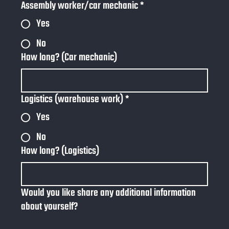
Assembly worker/car mechanic
*
Yes
No
How long? (Car mechanic)
Logistics (warehouse work)
*
Yes
No
How long? (Logistics)
Would you like share any additional information
about yourself?