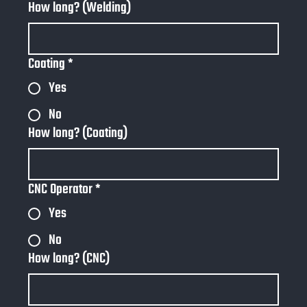
How long? (Welding)
Coating
*
Yes
No
How long? (Coating)
CNC Operator
*
Yes
No
How long? (CNC)