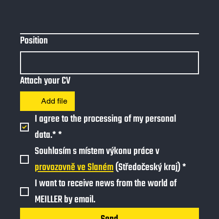
Position
Attach your CV
Add file
I agree to the processing of my personal 
data.*
*
Souhlasím s místem výkonu práce v 
provozovně ve Slaném
 (Středočeský kraj)
*
I want to receive news from the world of 
MEILLER by email.