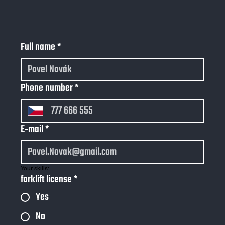
Full name
*
Phone number
*
E‑mail
*
Your skills:
forklift license
*
Yes
No