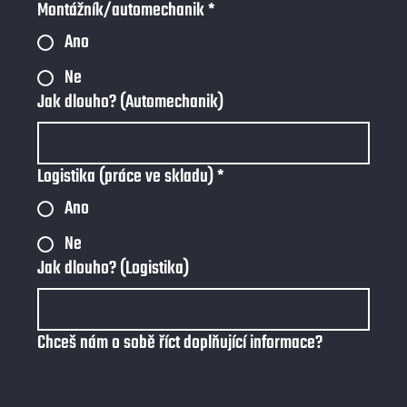
Montážník/automechanik
*
Ano
Ne
Jak dlouho? (Automechanik)
Logistika (práce ve skladu)
*
Ano
Ne
Jak dlouho? (Logistika)
Chceš nám o sobě říct doplňující informace?