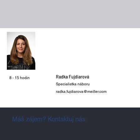
Radka Fujdiarová
8 - 15 hodin
Specialistka náboru
radka.fujdiarova@meiller.com
Máš zájem? Kontaktuj nás