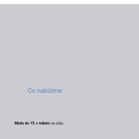
Co nabízíme:
Mzdu do 15. v měsíci
na účtu.