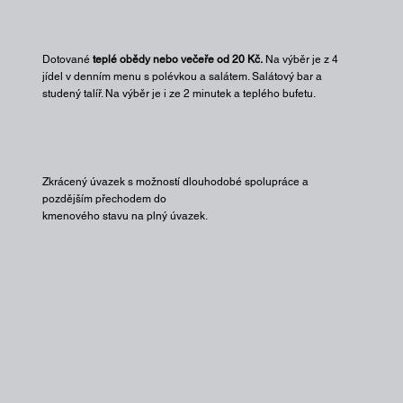
Dotované
teplé obědy nebo večeře od 20 Kč.
Na výběr je z 4
jídel v denním menu s polévkou a salátem. Salátový bar a
studený talíř. Na výběr je i ze 2 minutek a teplého bufetu.
Zkrácený úvazek s možností dlouhodobé spolupráce a
pozdějším přechodem do
kmenového stavu na plný úvazek.