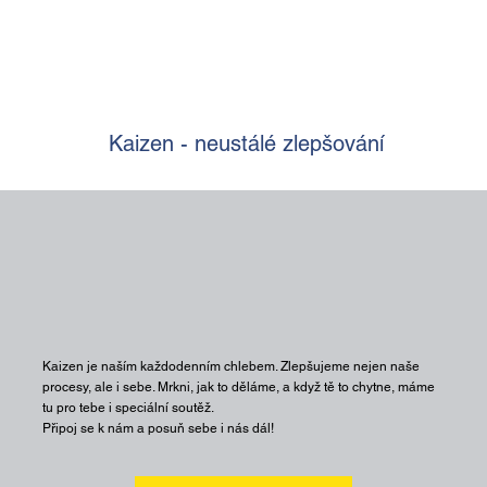
Kaizen - neustálé zlepšování
Kaizen je naším každodenním chlebem. Zlepšujeme nejen naše
procesy, ale i sebe. Mrkni, jak to děláme, a když tě to chytne, máme
tu pro tebe i speciální soutěž.
Připoj se k nám a posuň sebe i nás dál!