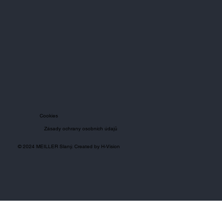
Cookies
Zásady ochrany osobních údajů
© 2024 MEILLER Slaný. Created by
H-Vision