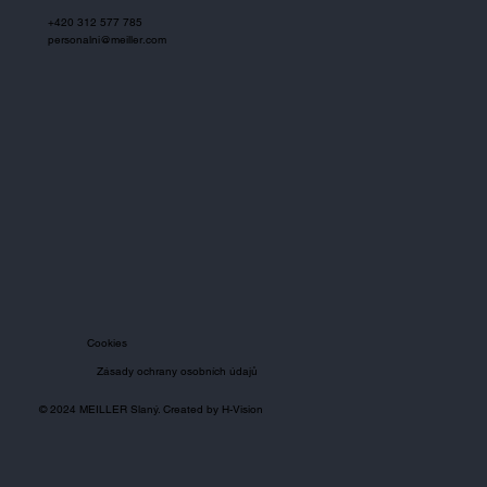
+420 312 577 785
personalni@meiller.com
Cookies
Zásady ochrany osobních údajů
© 2024 MEILLER Slaný. Created by
H-Vision